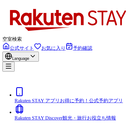
空室検索
公式サイト
お気に入り
予約確認
Language
Rakuten STAY アプリ
お得に予約！公式予約アプリ
Rakuten STAY Discover
観光・旅行お役立ち情報