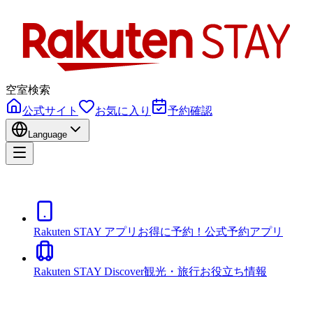
空室検索
公式サイト
お気に入り
予約確認
Language
Rakuten STAY アプリ
お得に予約！公式予約アプリ
Rakuten STAY Discover
観光・旅行お役立ち情報