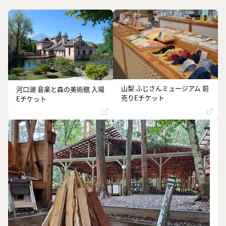
山梨 ふじさんミュージアム 前
河口湖 音楽と森の美術館 入場
売りEチケット
Eチケット