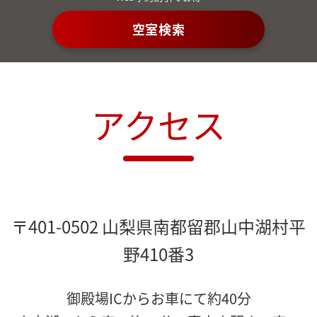
空室検索
アクセス
〒401-0502 山梨県南都留郡山中湖村平
野410番3
御殿場ICからお車にて約40分