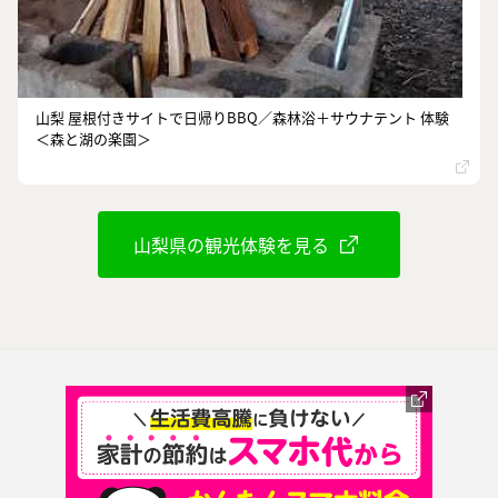
山梨 屋根付きサイトで日帰りBBQ／森林浴＋サウナテント 体験
＜森と湖の楽園＞
山梨県の観光体験を見る