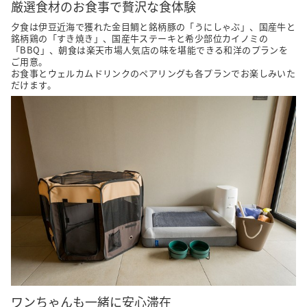
厳選食材のお食事で贅沢な食体験
夕食は伊豆近海で獲れた金目鯛と銘柄豚の「うにしゃぶ」、国産牛と
銘柄鶏の「すき焼き」、国産牛ステーキと希少部位カイノミの
「BBQ」、朝食は楽天市場人気店の味を堪能できる和洋のプランを
ご用意。

お食事とウェルカムドリンクのペアリングも各プランでお楽しみいた
だけます。
ワンちゃんも一緒に安心滞在