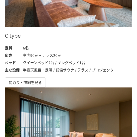
C type
定員
6名
広さ
室内90㎡ + テラス20㎡
ベッド
クイーンベッド2台 / キングベッド1台
主な設備
半露天風呂・足湯 / 低温サウナ / テラス / プロジェクター
間取り・詳細を見る