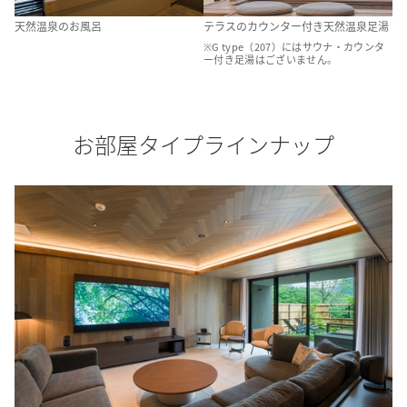
天然温泉のお風呂
テラスのカウンター付き天然温泉足湯
※G type（207）にはサウナ・カウンタ
ー付き足湯はございません。
お部屋タイプラインナップ