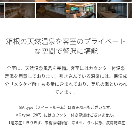
箱根の天然温泉を
客室のプライベート
な空間で贅沢に堪能
全室に、天然温泉風呂を完備。客室にはカウンター付温泉
足湯を用意しております。
引き込んでいる温泉には、保湿成
分「メタケイ酸」も多量に含まれており、美肌の湯といわれ
ています。
※A type（スイートルーム）は露天風呂もございます。

※G type（207）にはカウンター付き足湯はございません。

【適応症】きりきず、末梢循環障害、冷え性、うつ状態、皮膚乾燥症