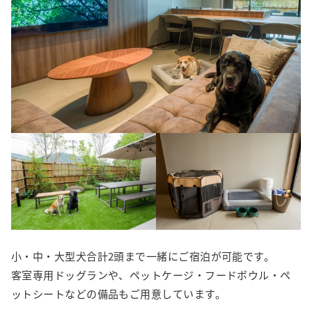
小・中・大型犬合計2頭まで一緒にご宿泊が可能です。

客室専用ドッグランや、ペットケージ・フードボウル・ペ
ットシートなどの備品もご用意しています。