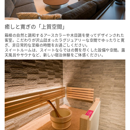
癒しと寛ぎの「上質空間」
箱根の自然と調和するアースカラーや木目調を使ってデザインされた
客室。こだわりが沢山詰まったラグジュアリーな空間でゆったりと寛
ぎ、非日常的な至極の時間をお過ごしください。

スイートルームは、スイートならではの贅を尽くした設備や空間。露
天風呂やサウナなど、新しい宿泊体験をご体感ください。