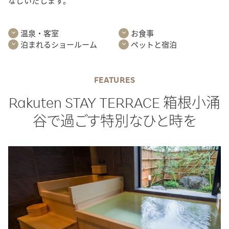
なしいたします。
温泉・客室
お食事
泊まれるショールーム
ペットと宿泊
FEATURES
Rakuten STAY TERRACE 箱根小涌
谷で過ごす
特別なひと時を