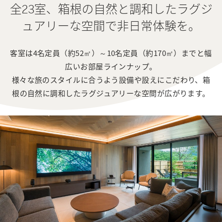
全23室、箱根の自然と調和した
ラグジ
ュアリーな空間で非日常体験を。
客室は4名定員（約52㎡）～10名定員（約170㎡）までと幅
広いお部屋ラインナップ。

様々な旅のスタイルに合うよう設備や設えにこだわり、
箱
根の自然に調和したラグジュアリーな空間が広がります。