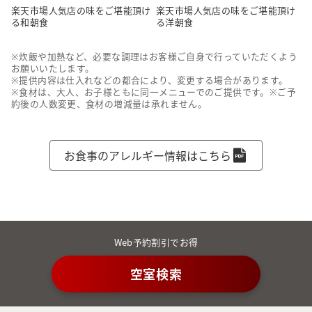
楽天市場人気店の味をご堪能頂け
楽天市場人気店の味をご堪能頂け
る和朝食
る洋朝食
※炊飯や加熱など、必要な調理はお客様ご自身で行っていただくよう
お願いいたします。

※提供内容は仕入れなどの都合により、変更する場合があります。

※食材は、大人、お子様ともに同一メニューでのご提供です。※ご予
約後の人数変更、食材の増減量は承れません。
お食事のアレルギー情報はこちら
Web予約割引でお得
空室検索