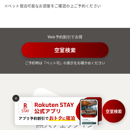
※ペット宿泊可能なお部屋をご確認の上ご予約ください
Web予約割引でお得
空室検索
ご予約時は「ペット可」の表示をお確かめください
空室検索
CHECK-IN
無人チェックイン