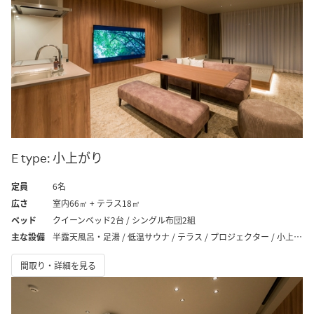
E type: 小上がり
定員
6名
広さ
室内66㎡ + テラス18㎡
ベッド
クイーンベッド2台 / シングル布団2組
主な設備
半露天風呂・足湯 / 低温サウナ / テラス / プロジェクター / 小上がり
間取り・詳細を見る