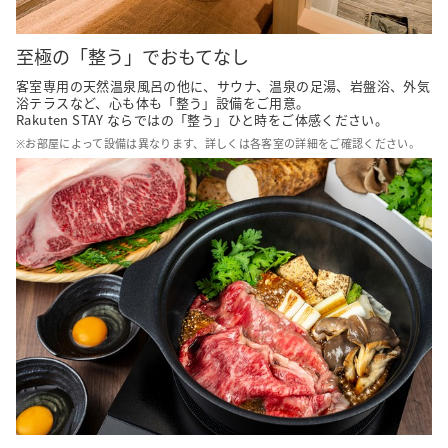
至極の「整う」でおもてなし
客室専用の天然温泉風呂の他に、サウナ、温泉の足湯、岩盤浴、外気
浴テラスなど、心も体も「整う」設備をご用意。

Rakuten STAY ならではの「整う」ひと時をご体感ください。
※お部屋によって設備は異なります、詳しくは各客室の詳細をご確認ください。