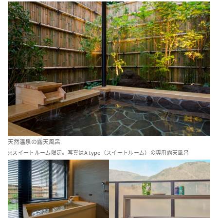
天然温泉の露天風呂
※スイートルーム限定。写真はA type（スイートルーム）の専用露天風呂