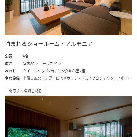
泊まれるショールーム・アルモニア
定員
6名
広さ
室内80㎡ + テラス19㎡
ベッド
クイーンベッド2台 / シングル布団2組
主な設備
半露天風呂・足湯 / 低温サウナ / テラス / プロジェクター / 小上がり
間取り・詳細を見る