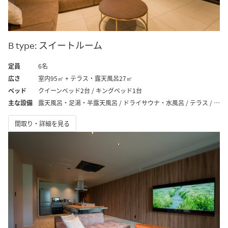
B type: スイートルーム
定員
6名
広さ
室内95㎡ + テラス・露天風呂27㎡
ベッド
クイーンベッド2台 / キングベッド1台
主な設備
露天風呂・足湯・半露天風呂 / ドライサウナ・水風呂 / テラス / プロジェクター / プレミアムオーディオ / ウォーターサーバー
間取り・詳細を見る