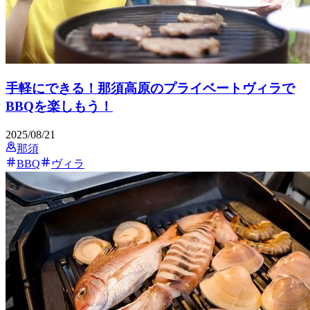
手軽にできる！那須高原のプライベートヴィラで
BBQを楽しもう！
2025/08/21
那須
BBQ
ヴィラ