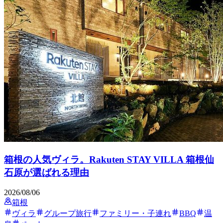
箱根の人気ヴィラ。Rakuten STAY VILLA 箱根仙
石原が選ばれる理由
2026/08/06
箱根
ヴィラ
グループ旅行
ファミリー・子連れ
BBQ
温