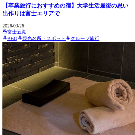
【卒業旅行におすすめの宿】大学生活最後の思い
出作りは富士エリアで
2026/03/26
富士五湖
BBQ
観光名所・スポット
グループ旅行