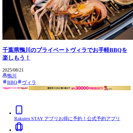
千葉県鴨川のプライベートヴィラでお手軽BBQを
楽しもう！
2025/08/21
鴨川
BBQ
ヴィラ
Rakuten STAY アプリ
お得に予約！公式予約アプリ