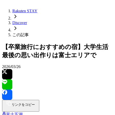
Rakuten STAY
Discover
この記事
【卒業旅行におすすめの宿】大学生活
最後の思い出作りは富士エリアで
2026/03/26
リンクをコピー
富士五湖