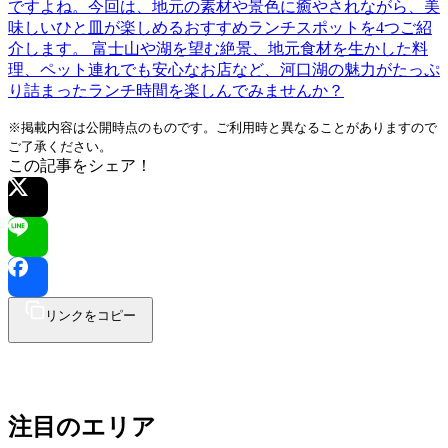
ですよね。今回は、地元の素材や景色に癒やされながら、美
味しいひと皿が楽しめるおすすめランチスポットを4つご紹
介します。 富士山や湖を望む絶景、地元食材を生かした料
理、ペット連れでも安心なお店など、河口湖の魅力がたっぷ
り詰まったランチ時間を楽しんでみませんか？
※掲載内容は公開時点のものです。ご利用時と異なることがありますので
ご了承ください。
この記事をシェア！
リンクをコピー
注目のエリア