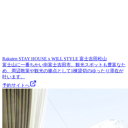
Rakuten STAY HOUSE x WILL STYLE 富士吉田松山
富士山に一番ちかい街富士吉田市。観光スポットも豊富なた
め、周辺散策や観光の拠点として1棟貸切のゆったり滞在が
叶います。
予約サイトへ