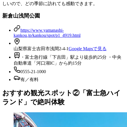
しいので、どの季節に訪れても感動できます。
新倉山浅間公園
https://www.yamanashi-
kankou.jp/kankou/spot/p1_4919.html
山梨県富士吉田市浅間2-4-1
Google Mapsで見る
・富士急行線「下吉田」駅より徒歩約25分 ・中央
自動車道「河口湖IC」から約15分
0555-21-1000
有／有料
おすすめ観光スポット②「富士急ハイ
ランド」で絶叫体験