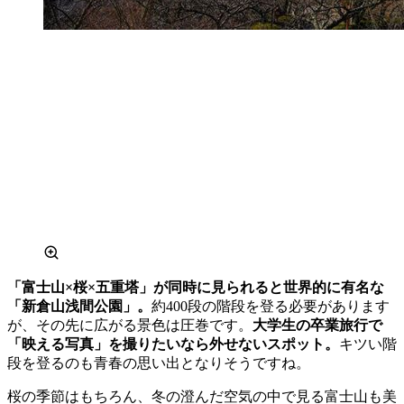
「富士山×桜×五重塔」が同時に見られると世界的に有名な
「新倉山浅間公園」。
約400段の階段を登る必要があります
が、その先に広がる景色は圧巻です。
大学生の卒業旅行で
「映える写真」を撮りたいなら外せないスポット。
キツい階
段を登るのも青春の思い出となりそうですね。
桜の季節はもちろん、冬の澄んだ空気の中で見る富士山も美