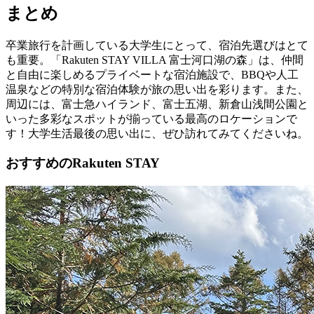
まとめ
卒業旅行を計画している大学生にとって、宿泊先選びはとて
も重要。「Rakuten STAY VILLA 富士河口湖の森」は、仲間
と自由に楽しめるプライベートな宿泊施設で、BBQや人工
温泉などの特別な宿泊体験が旅の思い出を彩ります。また、
周辺には、富士急ハイランド、富士五湖、新倉山浅間公園と
いった多彩なスポットが揃っている最高のロケーションで
す！大学生活最後の思い出に、ぜひ訪れてみてくださいね。
おすすめのRakuten STAY