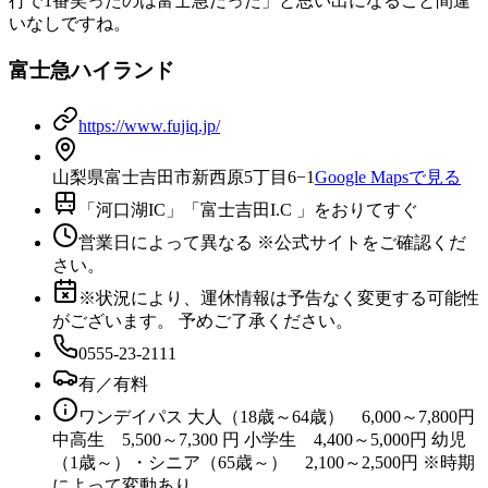
行で1番笑ったのは富士急だった」と思い出になること間違
いなしですね。
富士急ハイランド
https://www.fujiq.jp/
山梨県富士吉田市新西原5丁目6−1
Google Mapsで見る
「河口湖IC」「富士吉田I.C 」をおりてすぐ
営業日によって異なる ※公式サイトをご確認くだ
さい。
※状況により、運休情報は予告なく変更する可能性
がございます。 予めご了承ください。
0555-23-2111
有／有料
ワンデイパス 大人（18歳～64歳） 6,000～7,800円
中高生 5,500～7,300 円 小学生 4,400～5,000円 幼児
（1歳～）・シニア（65歳～） 2,100～2,500円 ※時期
によって変動あり