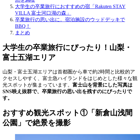
大学生の卒業旅行におすすめの宿「Rakuten STAY
VILLA 富士河口湖の森」
卒業旅行の思い出に。宿泊施設のウッドデッキで
BBQ！
まとめ
大学生の卒業旅行にぴったり！山梨・
富士五湖エリア
山梨・富士五湖エリアは首都圏から車で約2時間と比較的ア
クセスしやすく、富士急ハイランドをはじめとした様々な観
光スポットが集まっています。
富士山を背景にした写真は
SNS映え抜群で、卒業旅行の思い出を残すのにぴったりで
す。
おすすめ観光スポット①「新倉山浅間
公園」で絶景を撮影