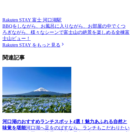
Rakuten STAY 富士 河口湖駅
BBQをしながら、お風呂に入りながら、お部屋の中でくつ
ろぎながら、様々なシーンで富士山の絶景を楽しめる全棟富
士山ビュー！
Rakuten STAY をもっと見る
関連記事
河口湖のおすすめランチスポット4選！魅力あふれる自然と
味覚を堪能
河口湖へ足をのばすなら、ランチもこだわりたい