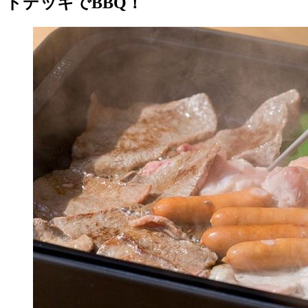
ドデッキでBBQ！