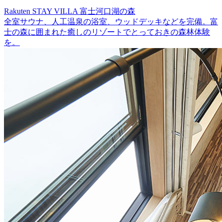
Rakuten STAY VILLA 富士河口湖の森
全室サウナ、人工温泉の浴室、ウッドデッキなどを完備。富
士の森に囲まれた癒しのリゾートでとっておきの森林体験
を。