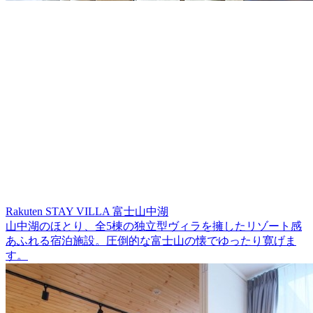
Rakuten STAY VILLA 富士山中湖
山中湖のほとり、全5棟の独立型ヴィラを擁したリゾート感
あふれる宿泊施設。圧倒的な富士山の懐でゆったり寛げま
す。