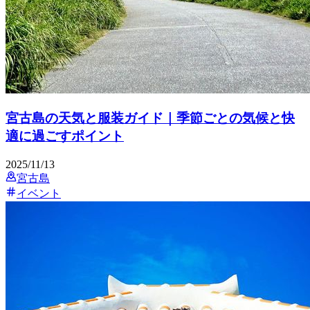
宮古島の天気と服装ガイド｜季節ごとの気候と快
適に過ごすポイント
2025/11/13
宮古島
イベント