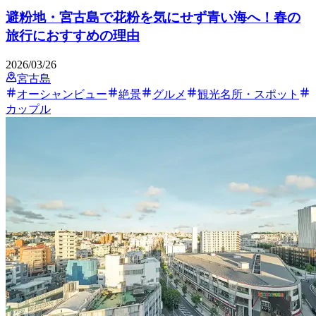
避粉地・宮古島で花粉を気にせず青い海へ！春の
旅行におすすめの理由
2026/03/26
宮古島
オーシャンビュー
絶景
グルメ
観光名所・スポット
カップル