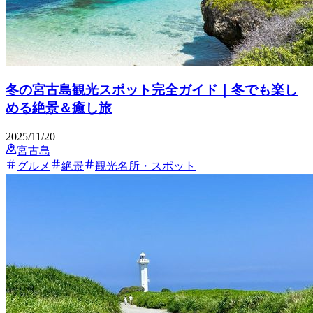
冬の宮古島観光スポット完全ガイド｜冬でも楽し
める絶景＆癒し旅
2025/11/20
宮古島
グルメ
絶景
観光名所・スポット