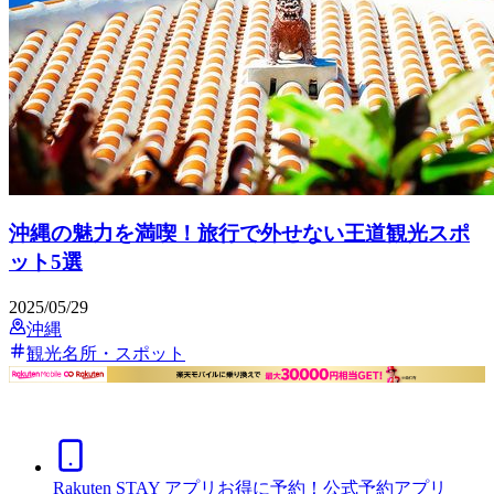
沖縄の魅力を満喫！旅行で外せない王道観光スポ
ット5選
2025/05/29
沖縄
観光名所・スポット
Rakuten STAY アプリ
お得に予約！公式予約アプリ