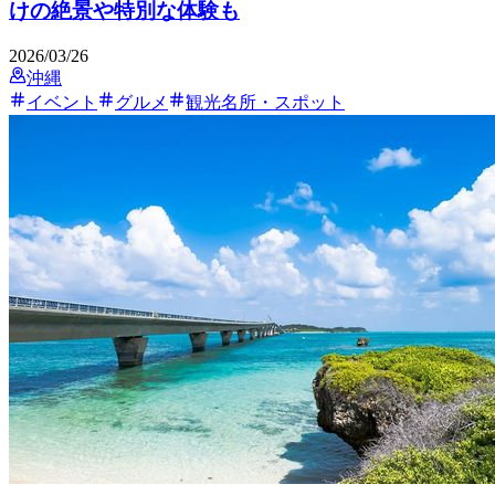
けの絶景や特別な体験も
2026/03/26
沖縄
イベント
グルメ
観光名所・スポット