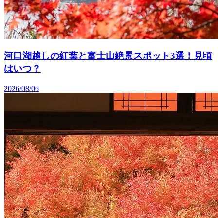
河口湖越しの紅葉と富士山絶景スポット3選！見頃
はいつ？
2026/08/06