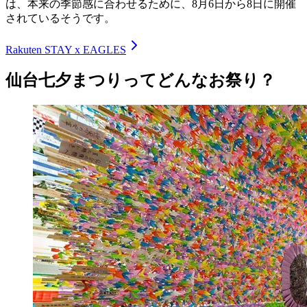
は、本来の季節感に合わせるために、8月6日から8日に開催
されているそうです。
Rakuten STAY x EAGLES
仙台七夕まつりってどんなお祭り？