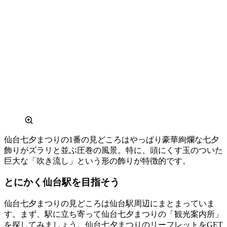
仙台七夕まつりの1番の見どころはやっぱり豪華絢爛な七夕
飾りがズラリと並ぶ圧巻の風景。特に、頭にくす玉のついた
巨大な「吹き流し」という形の飾りが特徴的です。
とにかく仙台駅を目指そう
仙台七夕まつりの見どころは仙台駅周辺にまとまっていま
す。まず、駅に立ち寄って仙台七夕まつりの「観光案内所」
を探してみましょう。仙台七夕まつりのリーフレットをGET