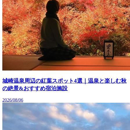
城崎温泉周辺の紅葉スポット4選｜温泉と楽しむ秋
の絶景&おすすめ宿泊施設
2026/08/06