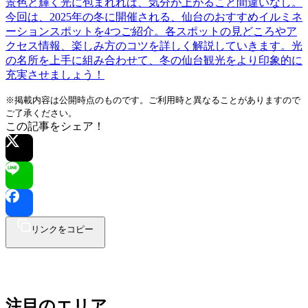
景色と輝く光に包まれれば、気分が上がること間違いなし。
今回は、2025年の冬に開催される、仙台のおすすめイルミネ
ーションスポットを4つご紹介。各スポットの見どころやア
クセス情報、楽しみ方のコツを詳しく解説していきます。光
の名所を上手に組み合わせて、冬の仙台観光をより印象的に
充実させましょう！
※掲載内容は公開時点のものです。ご利用時と異なることがありますので
ご了承ください。
この記事をシェア！
リンクをコピー
注目のエリア