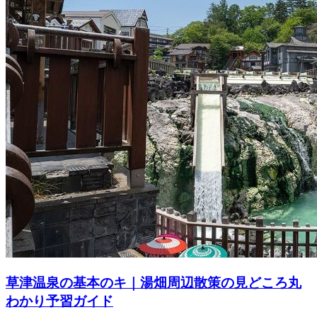
草津温泉の基本のキ｜湯畑周辺散策の見どころ丸
わかり予習ガイド