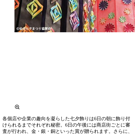
各個店や企業の趣向を凝らした七夕飾りは6日の朝に飾り付
けられるまでそれぞれ秘密。6日の午後には商店街ごとに審
査が行われ、金・銀・銅といった賞が贈られます。さらに、