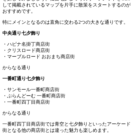
して掲載されているマップを片手に散策をスタートするのが
おすすめです。
特にメインとなるのは直角に交わる2つの大きな通りです。
中央通り七夕飾り
・ハピナ名掛丁商店街
・クリスロード商店街
・マーブルロード おおまち商店街
からなる通り
一番町通り七夕飾り
・サンモール一番町商店街
・ぶらんどーむ 一番町商店街
・一番町四丁目商店街
からなる通り
一番町四丁目商店街では青空と七夕飾りといったアーケード
街となる他の商店街とは違った魅力も楽しめます。