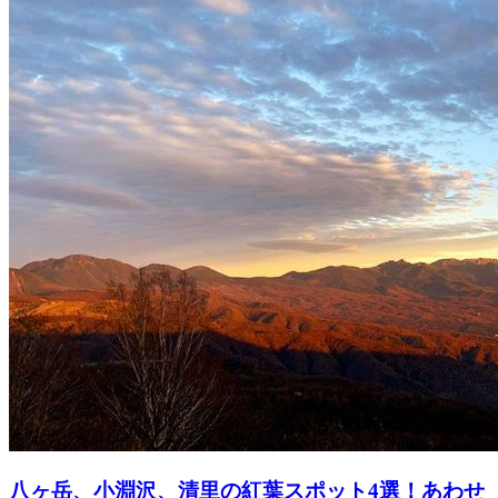
八ヶ岳、小淵沢、清里の紅葉スポット4選！あわせ