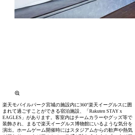
楽天モバイルパーク宮城の施設内に360°楽天イーグルスに囲
まれて過ごすことができる宿泊施設、「Rakuten STAY x
EAGLES」があります。客室内はチームカラーやグッズ等で
装飾され、まるで楽天イーグルス博物館にいるような気分を
演出。ホームゲーム開催時にはスタジアムからの歓声や熱気