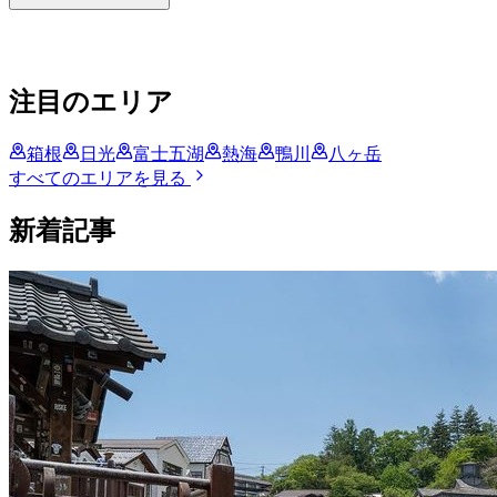
注目のエリア
箱根
日光
富士五湖
熱海
鴨川
八ヶ岳
すべてのエリアを見る
新着記事