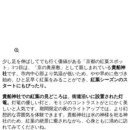
少し足を伸ばしてでも行く価値がある「京都の紅葉スポッ
ト」3つ目は、「京の奥座敷」として親しまれている
貴船神
社
です。市内中心部より気温が低いため、やや早めに色づき
始め、ひと足早く紅葉をみることができ、
紅葉シーズンのス
タートにもぴったり。
貴船神社での紅葉の見どころは、街道沿いに設置された灯
篭。
灯篭の優しい灯と、モミジのコントラストがとにかく美
しいと人気です。期間限定の夜のライトアップでは、より幻
想的な雰囲気を体験できます。貴船神社は水の神様を祀る神
社のため、紅葉の絶景に癒されながら、心身ともに清めに訪
れてみてくださいね。