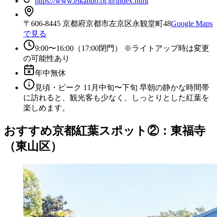
https://www.eikando.or.jp/index.html
〒606-8445 京都府京都市左京区永観堂町48
Google Maps
で見る
9:00〜16:00（17:00閉門） ※ライトアップ時は変更
の可能性あり
年中無休
見頃・ピーク 11月中旬〜下旬 早朝の静かな時間帯
に訪れると、観光客も少なく、しっとりとした紅葉を
楽しめます。
おすすめ京都紅葉スポット②：東福寺
（東山区）