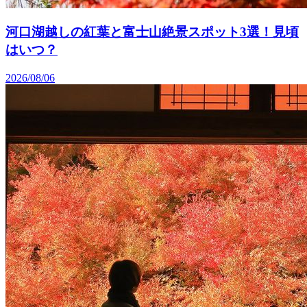
河口湖越しの紅葉と富士山絶景スポット3選！見頃
はいつ？
2026/08/06