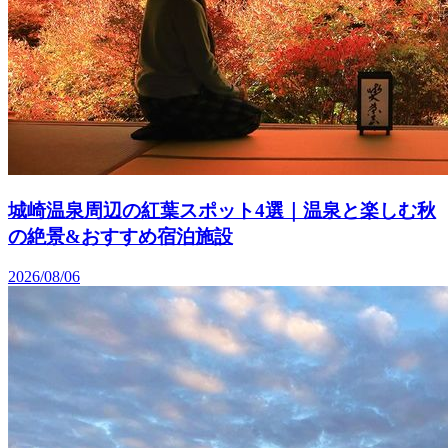
城崎温泉周辺の紅葉スポット4選｜温泉と楽しむ秋
の絶景&おすすめ宿泊施設
2026/08/06