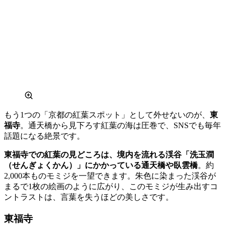
もう1つの「京都の紅葉スポット」として外せないのが、
東
福寺
。通天橋から見下ろす紅葉の海は圧巻で、SNSでも毎年
話題になる絶景です。
東福寺での紅葉の見どころは、境内を流れる渓谷「洗玉澗
（せんぎょくかん）」にかかっている通天橋や臥雲橋
。約
2,000本ものモミジを一望できます。朱色に染まった渓谷が
まるで1枚の絵画のように広がり、このモミジが生み出すコ
ントラストは、言葉を失うほどの美しさです。
東福寺