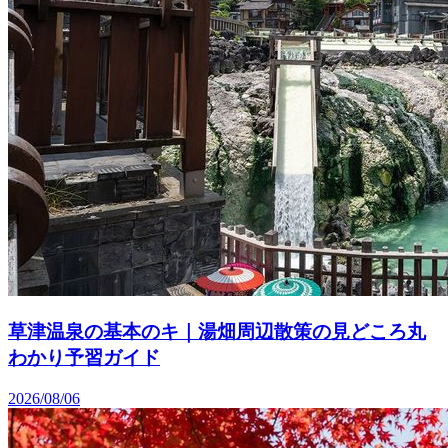
草津温泉の基本のキ｜湯畑周辺散策の見どころ丸
わかり予習ガイド
2026/08/06