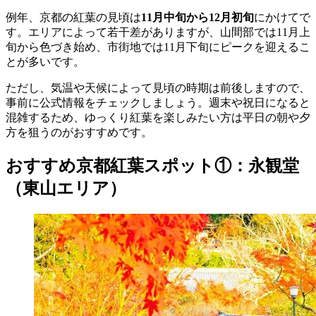
例年、京都の紅葉の見頃は
11月中旬から12月初旬
にかけてで
す。エリアによって若干差がありますが、山間部では11月上
旬から色づき始め、市街地では11月下旬にピークを迎えるこ
とが多いです。
ただし、気温や天候によって見頃の時期は前後しますので、
事前に公式情報をチェックしましょう。週末や祝日になると
混雑するため、ゆっくり紅葉を楽しみたい方は平日の朝や夕
方を狙うのがおすすめです。
おすすめ京都紅葉スポット①：永観堂
（東山エリア）