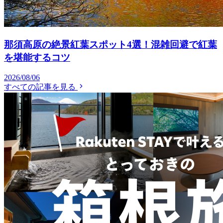
那須高原の絶景紅葉スポット4選！混雑回避で紅葉
を堪能するコツ
2026/08/06
すべての記事を見る