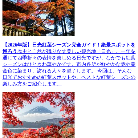
【2026年版】日光紅葉シーズン完全ガイド！絶景スポットを
巡ろう
歴史と自然が織りなす美しい観光地「日光」。一年を
通じて四季折々の表情を楽しめる日光ですが、なかでも紅葉
シーズンはひときわ華やかです。市内各所が鮮やかな赤や黄
金色に染まり、訪れる人々を魅了します。 今回は、そんな
日光でおすすめの紅葉スポットや、ベストな紅葉シーズンの
楽しみ方をご紹介します。