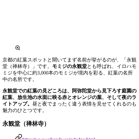
京都の紅葉スポットと聞いてまず名前が挙がるのが、「永観
堂（禅林寺）」です。
モミジの永観堂
とも呼ばれ、イロハモ
ミジを中心に約3,000本のモミジが境内を彩る、紅葉の名所
中の名所です。
永観堂での紅葉の見どころは、阿弥陀堂から見下ろす庭園の
紅葉、放生池の水面に映る赤とオレンジの葉、そして夜のラ
イトアップ。
昼と夜でまったく違う表情を見せてくれるのも
魅力のひとつです。
永観堂（禅林寺）