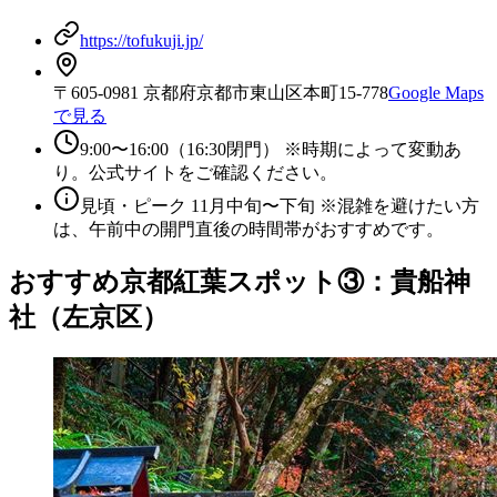
https://tofukuji.jp/
〒605-0981 京都府京都市東山区本町15-778
Google Maps
で見る
9:00〜16:00（16:30閉門） ※時期によって変動あ
り。公式サイトをご確認ください。
見頃・ピーク 11月中旬〜下旬 ※混雑を避けたい方
は、午前中の開門直後の時間帯がおすすめです。
おすすめ京都紅葉スポット③：貴船神
社（左京区）