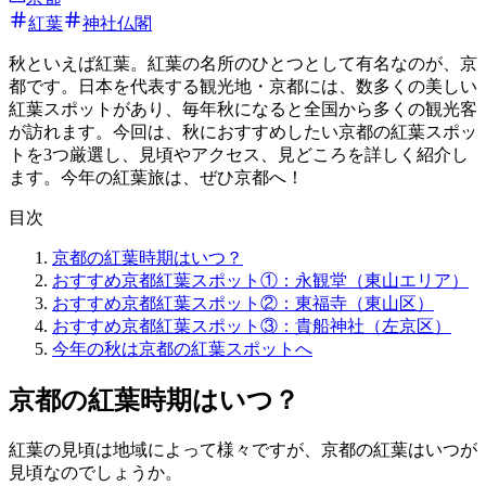
紅葉
神社仏閣
秋といえば紅葉。紅葉の名所のひとつとして有名なのが、京
都です。日本を代表する観光地・京都には、数多くの美しい
紅葉スポットがあり、毎年秋になると全国から多くの観光客
が訪れます。今回は、秋におすすめしたい京都の紅葉スポッ
トを3つ厳選し、見頃やアクセス、見どころを詳しく紹介し
ます。今年の紅葉旅は、ぜひ京都へ！
目次
京都の紅葉時期はいつ？
おすすめ京都紅葉スポット①：永観堂（東山エリア）
おすすめ京都紅葉スポット②：東福寺（東山区）
おすすめ京都紅葉スポット③：貴船神社（左京区）
今年の秋は京都の紅葉スポットへ
京都の紅葉時期はいつ？
紅葉の見頃は地域によって様々ですが、京都の紅葉はいつが
見頃なのでしょうか。