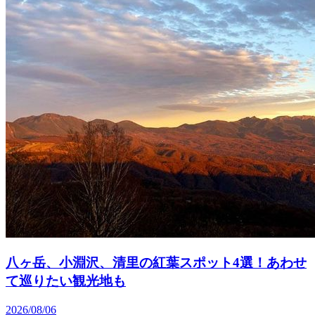
八ヶ岳、小淵沢、清里の紅葉スポット4選！あわせ
て巡りたい観光地も
2026/08/06