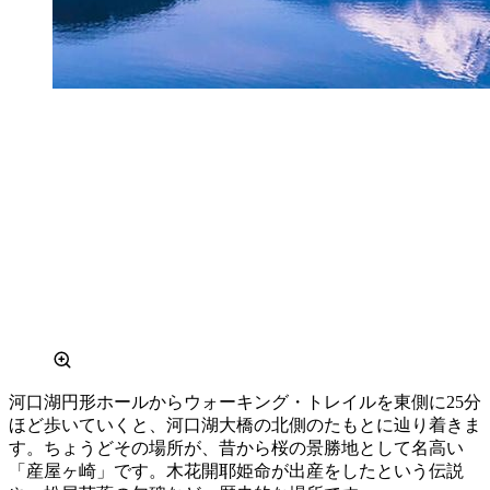
河口湖円形ホールからウォーキング・トレイルを東側に25分
ほど歩いていくと、河口湖大橋の北側のたもとに辿り着きま
す。ちょうどその場所が、昔から桜の景勝地として名高い
「産屋ヶ崎」です。木花開耶姫命が出産をしたという伝説