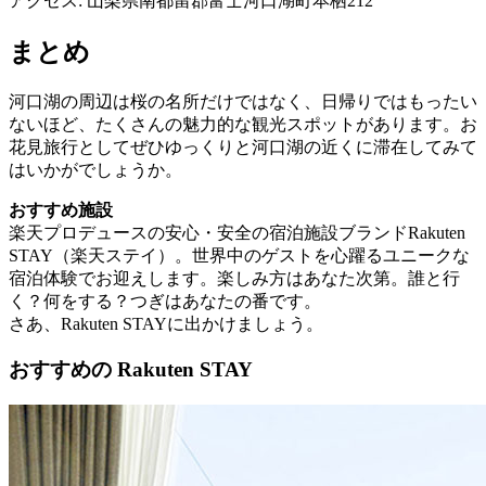
アクセス: 山梨県南都留郡富士河口湖町本栖212
まとめ
河口湖の周辺は桜の名所だけではなく、日帰りではもったい
ないほど、たくさんの魅力的な観光スポットがあります。お
花見旅行としてぜひゆっくりと河口湖の近くに滞在してみて
はいかがでしょうか。
おすすめ施設
楽天プロデュースの安心・安全の宿泊施設ブランドRakuten
STAY（楽天ステイ）。世界中のゲストを心躍るユニークな
宿泊体験でお迎えします。楽しみ方はあなた次第。誰と行
く？何をする？つぎはあなたの番です。
さあ、Rakuten STAYに出かけましょう。
おすすめの Rakuten STAY