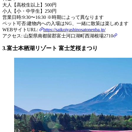
大人【高校生以上】500円
小人【小・中学生】250円
営業日時:9:30〜16:30 ※時期によって異なります
ペット可否:建物内への入場はNG、一緒に散策は楽しめます
WEBサイトURL:
https://saikoiyashinosatonenba.jp/
アクセス: 山梨県南都留郡富士河口湖町西湖根場2710
3.富士本栖湖リゾート 富士芝桜まつり