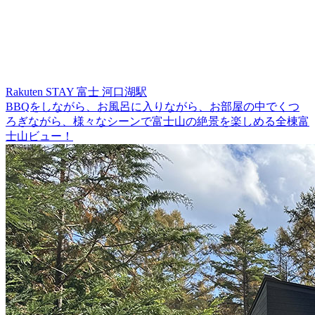
Rakuten STAY 富士 河口湖駅
BBQをしながら、お風呂に入りながら、お部屋の中でくつ
ろぎながら、様々なシーンで富士山の絶景を楽しめる全棟富
士山ビュー！