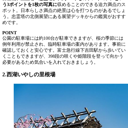
う3ポイントを1枚の写真に
収めることのできる迫力満点のス
ポット。日本らしさ満点の絶景は心を打つものがあるでしょ
う。忠霊塔の北側展望にある展望デッキからの鑑賞がおすす
めです。
POINT
公園の駐車場には約100台が駐車できますが、桜の季節には
例年利用が禁止され、臨時駐車場の案内があります。事前に
確認しておくと安心です。富士急行線下吉田駅から歩いてい
くこともできますが、398段の咲くや姫階段を登って向かう
必要があるため気合いを入れておきましょう。
2.西湖いやしの里根場