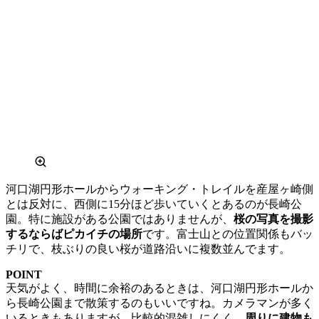
河口湖円形ホールからウォーキング・トレイルを産屋ヶ崎側
とは反対に、西側に15分ほど歩いていくとあるのが長崎公
園。特に施設がある公園ではありませんが、
桜の写真を撮影
するならばピカイチの場所
です。富士山との位置関係もバッ
チリで、枝ぶりの良い桜が道路沿いに複数並んでます。
POINT
天気がよく、時間に余裕のあるときは、河口湖円形ホールか
ら長崎公園まで散策するのもいいですね。カメラマンが多く
いるときもありますが、比較的混雑しにくく、
周りに建物も