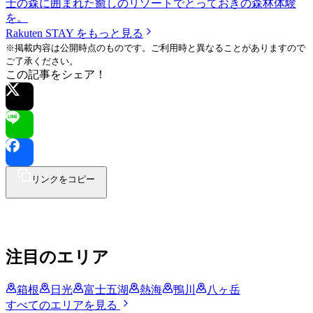
士の森に囲まれた癒しのリゾートでとっておきの森林体験
を。
Rakuten STAY をもっと見る
※掲載内容は公開時点のものです。ご利用時と異なることがありますので
ご了承ください。
この記事をシェア！
リンクをコピー
注目のエリア
箱根
日光
富士五湖
熱海
鴨川
八ヶ岳
すべてのエリアを見る