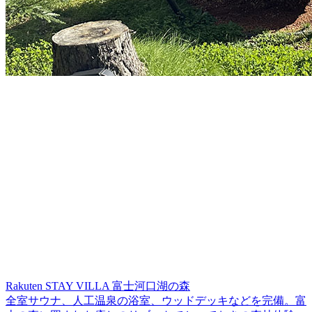
Rakuten STAY VILLA 富士河口湖の森
全室サウナ、人工温泉の浴室、ウッドデッキなどを完備。富