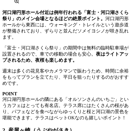
河口湖円形ホール付近は例年行われる「富士・河口湖さくら
祭り」のメイン会場となるほどの絶景ポイント。
河口湖円形
ホールから東西には、ウォーキング・トレイルという遊歩道
が整備されており、ずらりと並んだソメイヨシノが咲き乱れ
ます。
「富士・河口湖さくら祭り」の期間中は無料の臨時駐車場が
設置されるので、車での移動の場合も安心。
夜はライトアッ
プされるため、夜桜も楽しめます。
週末は多くの花見客やカメラマンで賑わうため、時間に余裕
をもってプランを立てたり、平日を狙ったりするのがおすす
めです。
POINT
河口湖円形ホールの隣にある「オルソンさんのいちご」とい
うカフェはとっても有名店。テラス席にはたくさんの桜があ
り、パフェなどを食べながらゆっくりと桜と河口湖の景色を
堪能できます。テラスはペットOKなのも嬉しいポイント！
2. 産屋ヶ崎（うぶやがさき）