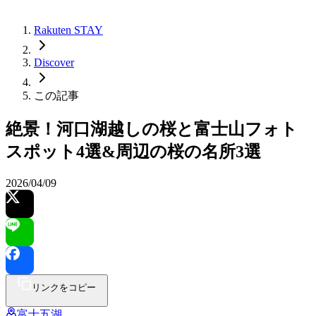
Rakuten STAY
Discover
この記事
絶景！河口湖越しの桜と富士山フォト
スポット4選&周辺の桜の名所3選
2026/04/09
リンクをコピー
富士五湖