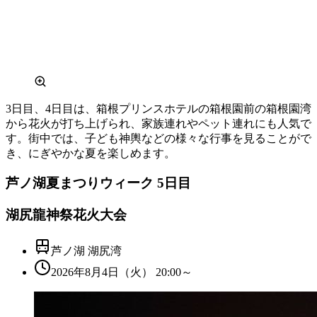
3日目、4日目は、箱根プリンスホテルの箱根園前の箱根園湾
から花火が打ち上げられ、家族連れやペット連れにも人気で
す。街中では、子ども神輿などの様々な行事を見ることがで
き、にぎやかな夏を楽しめます。
芦ノ湖夏まつりウィーク 5日目
湖尻龍神祭花火大会
芦ノ湖 湖尻湾
2026年8月4日（火） 20:00～