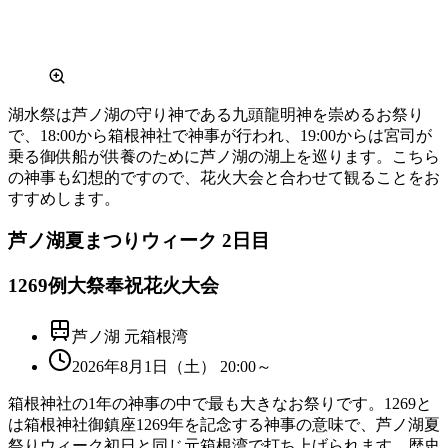
湖水祭は芦ノ湖の守り神である九頭龍明神を崇めるお祭り
で、18:00から箱根神社で神事が行われ、19:00からは宮司が
乗る御供船が供養のために芦ノ湖の湖上を巡ります。こちら
の神事も幻想的ですので、花火大会と合わせて観ることをお
すすめします。
芦ノ湖夏まつりウィーク 2日目
1269例大祭奉祝花火大会
芦ノ湖 元箱根湾
2026年8月1日（土） 20:00～
箱根神社の1年の神事の中で最も大きなお祭りです。1269と
は箱根神社御鎮座1269年を記念する神事の意味で、芦ノ湖夏
祭りウィーク初日と同じ元箱根湾で打ち上げられます。歴史