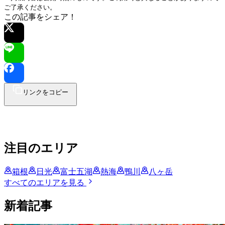
ご了承ください。
この記事をシェア！
リンクをコピー
注目のエリア
箱根
日光
富士五湖
熱海
鴨川
八ヶ岳
すべてのエリアを見る
新着記事