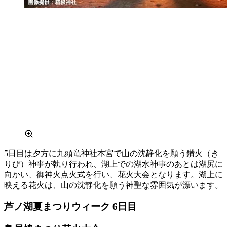
5日目は夕方に九頭竜神社本宮で山の沈静化を願う鑽火（き
りび）神事が執り行われ、湖上での湖水神事のあとは湖尻に
向かい、御神火点火式を行い、花火大会となります。湖上に
映える花火は、山の沈静化を願う神聖な雰囲気が漂います。
芦ノ湖夏まつりウィーク 6日目