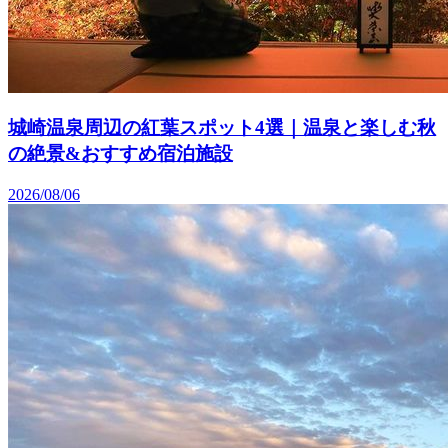
城崎温泉周辺の紅葉スポット4選｜温泉と楽しむ秋
の絶景&おすすめ宿泊施設
2026/08/06