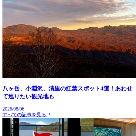
八ヶ岳、小淵沢、清里の紅葉スポット4選！あわせ
て巡りたい観光地も
2026/08/06
すべての記事を見る