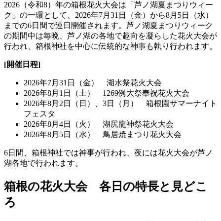
2026（令和8）年の箱根花火大会は「芦ノ湖夏まつりウィー
ク」の一環として、2026年7月31日（金）から8月5日（水）
までの6日間で連日開催されます。芦ノ湖夏まつりウィーク
の期間中は毎晩、芦ノ湖の各地で趣向を凝らした花火大会が
行われ、箱根神社を中心に伝統的な神事も執り行われます。
[開催日程]
2026年7月31日（金） 湖水祭花火大会
2026年8月1日（土） 1269例大祭奉祝花火大会
2026年8月2日（日）、3日（月） 箱根園サマーナイト
フェスタ
2026年8月4日（火） 湖尻龍神祭花火大会
2026年8月5日（水） 鳥居焼まつり花火大会
6日間、箱根神社では神事が行われ、夜には花火大会が芦ノ
湖各地で行われます。
箱根の花火大会 各日の特長と見どこ
ろ