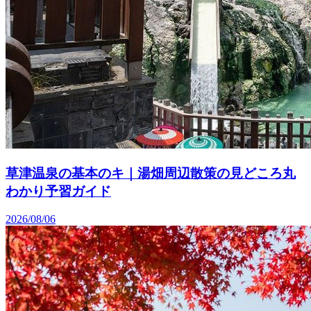
草津温泉の基本のキ｜湯畑周辺散策の見どころ丸
わかり予習ガイド
2026/08/06