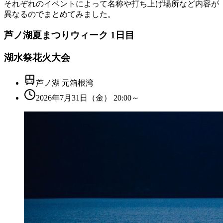
それぞれのイベントによって名称や打ち上げ場所など内容が
異なるのでまとめてみました。
芦ノ湖夏まつりウィーク 1日目
湖水祭花火大会
芦ノ湖 元箱根湾
2026年7月31日（金） 20:00～