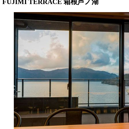
FUJIMI TERRACE 箱根芦ノ湖