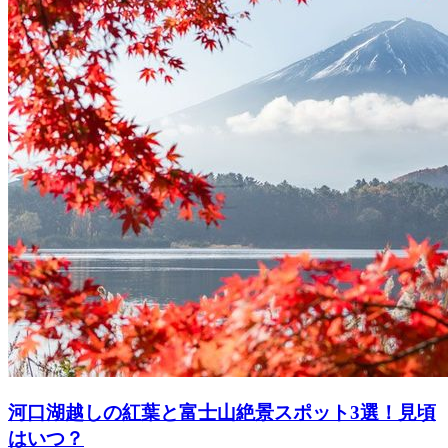
河口湖越しの紅葉と富士山絶景スポット3選！見頃
はいつ？