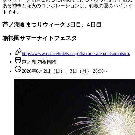
ある神事と花火のコラボレーションは、箱根の夏のハイライ
トです。
芦ノ湖夏まつりウィーク 3日目、4日目
箱根園サマーナイトフェスタ
https://www.princehotels.co.jp/hakone-area/natsumatsuri/
芦ノ湖 箱根園湾
2026年8月2日（日）、3日（月） 20:00～