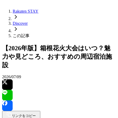
Rakuten STAY
Discover
この記事
【2026年版】箱根花火大会はいつ？魅
力や見どころ、おすすめの周辺宿泊施
設
2026/07/09
リンクをコピー