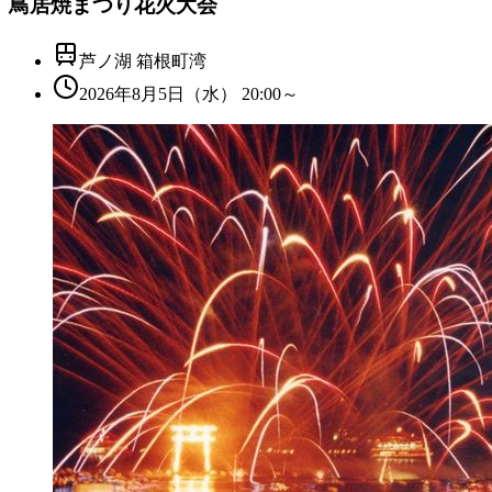
鳥居焼まつり花火大会
芦ノ湖 箱根町湾
2026年8月5日（水） 20:00～