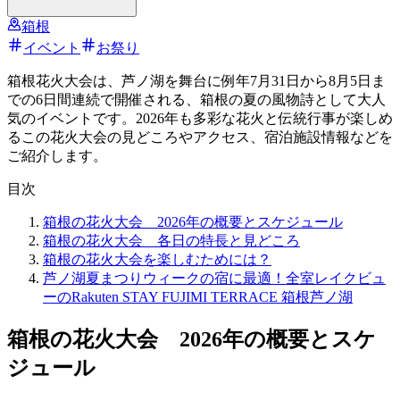
箱根
イベント
お祭り
箱根花火大会は、芦ノ湖を舞台に例年7月31日から8月5日ま
での6日間連続で開催される、箱根の夏の風物詩として大人
気のイベントです。2026年も多彩な花火と伝統行事が楽しめ
るこの花火大会の見どころやアクセス、宿泊施設情報などを
ご紹介します。
目次
箱根の花火大会 2026年の概要とスケジュール
箱根の花火大会 各日の特長と見どころ
箱根の花火大会を楽しむためには？
芦ノ湖夏まつりウィークの宿に最適！全室レイクビュ
ーのRakuten STAY FUJIMI TERRACE 箱根芦ノ湖
箱根の花火大会 2026年の概要とスケ
ジュール