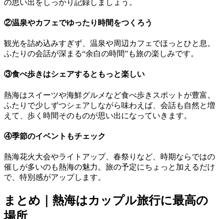
の思い出をしっかり記録しましょう。
②温泉やカフェでゆったり時間をつくろう
観光を詰め込みすぎず、温泉や周辺カフェでほっとひと息。
ふたりの会話が深まる“余白の時間”も旅の楽しみです。
③食べ歩きはシェアするともっと楽しい
熱海はスイーツや海鮮グルメなど食べ歩きスポットが豊富。
ふたりで少しずつシェアしながら味わえば、会話も自然と増
えて、歩く時間そのものが思い出になっていきます。
④季節のイベントもチェック
熱海花火大会やライトアップ、春祭りなど、時期ならではの
催しが多いのも熱海の魅力。旅の予定にちょっと加えるだけ
で、特別感がアップします。
まとめ｜熱海はカップル旅行に最高の
場所