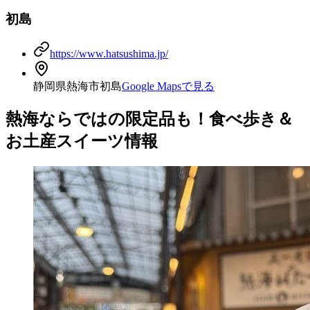
初島
https://www.hatsushima.jp/
静岡県熱海市初島
Google Mapsで見る
熱海ならではの限定品も！食べ歩き＆
お土産スイーツ情報