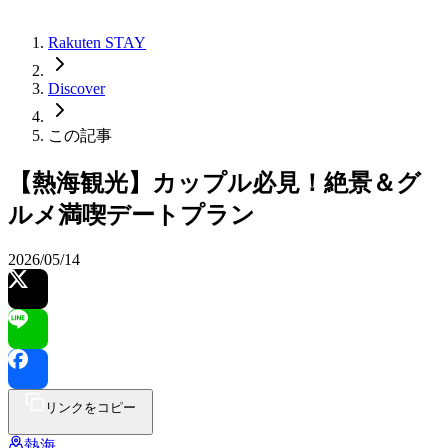
Rakuten STAY
Discover
この記事
【熱海観光】カップル必見！絶景＆グ
ルメ満喫デートプラン
2026/05/14
リンクをコピー
熱海