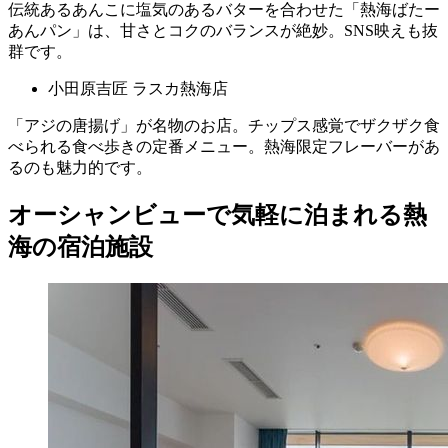
伝統あるあんこに塩気のあるバターを合わせた「熱海ばたー
あんパン」は、甘さとコクのバランスが絶妙。SNS映えも抜
群です。
小田原吉匠 ラスカ熱海店
「アジの唐揚げ」が名物のお店。チップス感覚でザクザク食
べられる食べ歩きの定番メニュー。熱海限定フレーバーがあ
るのも魅力的です。
オーシャンビューで気軽に泊まれる熱
海の宿泊施設