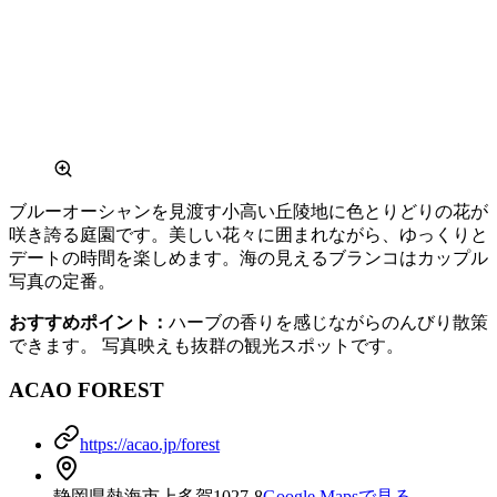
ブルーオーシャンを見渡す小高い丘陵地に色とりどりの花が
咲き誇る庭園です。美しい花々に囲まれながら、ゆっくりと
デートの時間を楽しめます。海の見えるブランコはカップル
写真の定番。
おすすめポイント：
ハーブの香りを感じながらのんびり散策
できます。 写真映えも抜群の観光スポットです。
ACAO FOREST
https://acao.jp/forest
静岡県熱海市上多賀1027-8
Google Mapsで見る