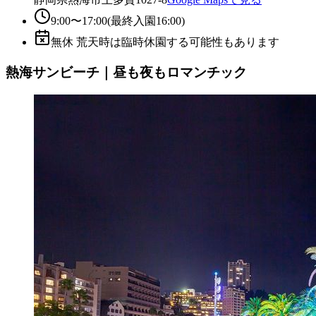
9:00〜17:00(最終入園16:00)
無休 荒天時は臨時休園する可能性もあります
熱海サンビーチ｜昼も夜もロマンチック