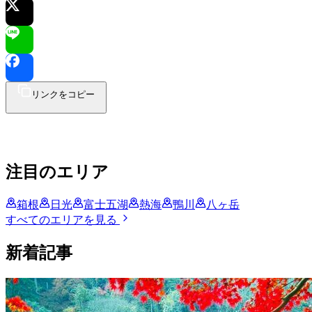
リンクをコピー
注目のエリア
箱根
日光
富士五湖
熱海
鴨川
八ヶ岳
すべてのエリアを見る
新着記事