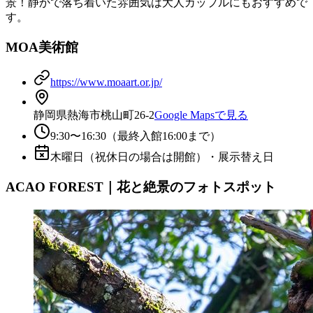
景！静かで落ち着いた雰囲気は大人カップルにもおすすめで
す。
MOA美術館
https://www.moaart.or.jp/
静岡県熱海市桃山町26-2
Google Mapsで見る
9:30〜16:30（最終入館16:00まで）
木曜日（祝休日の場合は開館）・展示替え日
ACAO FOREST｜花と絶景のフォトスポット