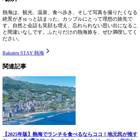
熱海は、観光、温泉、食べ歩き、そして写真を撮りたくなる
絶景がぎゅっと詰まった、カップルにとって理想の旅先で
す。自然と会話も笑顔も増え、忘れられない思い出になるこ
と間違いなしです。ふたりだけの熱海旅を、ぜひ満喫してく
ださい。
Rakuten STAY 熱海
関連記事
【2025年版】熱海でランチを食べるならココ！地元民が推す