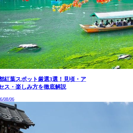
都紅葉スポット厳選3選！見頃・ア
セス・楽しみ方を徹底解説
6/08/06