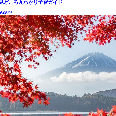
見どころ丸わかり予習ガイド
6/08/06