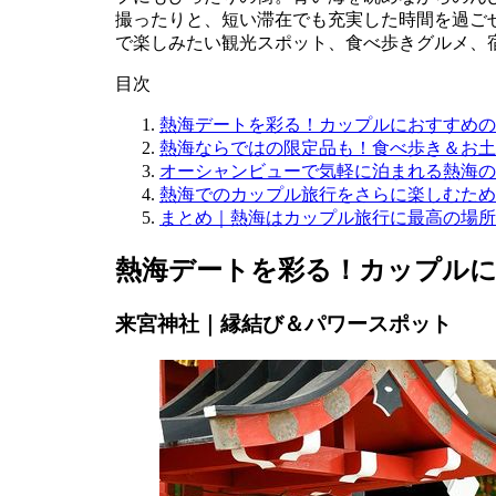
撮ったりと、短い滞在でも充実した時間を過ご
で楽しみたい観光スポット、食べ歩きグルメ、
目次
熱海デートを彩る！カップルにおすすめの
熱海ならではの限定品も！食べ歩き＆お土
オーシャンビューで気軽に泊まれる熱海の
熱海でのカップル旅行をさらに楽しむため
まとめ｜熱海はカップル旅行に最高の場所
熱海デートを彩る！カップルに
来宮神社｜縁結び＆パワースポット