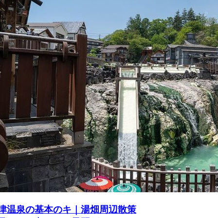
津温泉の基本のキ｜湯畑周辺散策