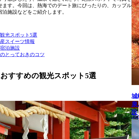
せます。今回は、熱海でのデート旅にぴったりの、カップル
宿泊施設などをご紹介します。
観光スポット5選
産スイーツ情報
宿泊施設
のとっておきのコツ
おすすめの観光スポット5選
城
泉
設
202