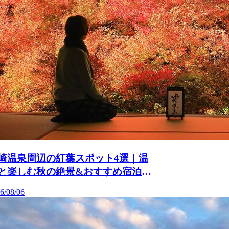
崎温泉周辺の紅葉スポット4選｜温
と楽しむ秋の絶景&おすすめ宿泊施
6/08/06