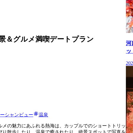
景＆グルメ満喫デートプラン
河
ッ
202
ーシャンビュー
温泉
ルメの魅力にあふれる熱海は、カップルでのショートトリッ
びり散歩したり、温泉で癒されたり、絶景スポットで写真を