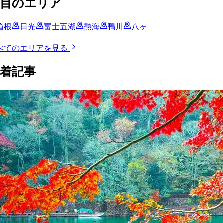
注目のエリア
箱根
日光
富士五湖
熱海
鴨川
八ヶ
べてのエリアを見る
着記事