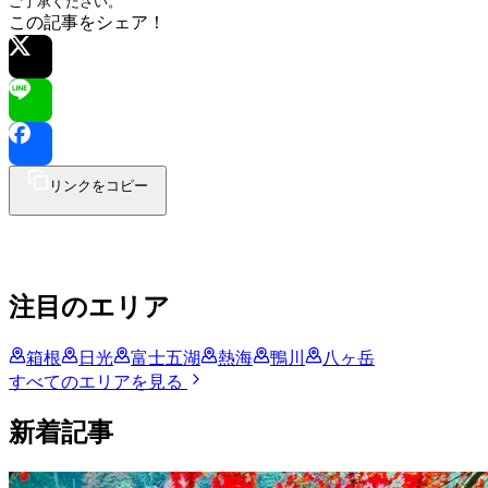
ご了承ください。
この記事をシェア！
リンクをコピー
注目のエリア
箱根
日光
富士五湖
熱海
鴨川
八ヶ岳
すべてのエリアを見る
新着記事