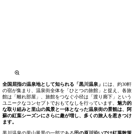
全国屈指の温泉地として知られる「黒川温泉」
には、約30軒
の宿が集まり、温泉街全体を「ひとつの旅館」と捉え、各旅
館は「離れ部屋」、旅館をつなぐ小径は「渡り廊下」という
ユニークなコンセプトでおもてなしを行っています。
魅力的
な取り組みと里山の風景と一体となった温泉街の景観は、阿
蘇の紅葉シーズンにさらに趣が増し、多くの旅人を惹きつけ
ます。
黒川温泉の里山風景の一部である
田の原川沿いでは紅葉散策