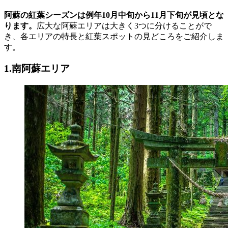
阿蘇の紅葉シーズンは例年10月中旬から11月下旬が見頃とな
ります。
広大な阿蘇エリアは大きく3つに分けることがで
き、各エリアの特長と紅葉スポットの見どころをご紹介しま
す。
1.南阿蘇エリア