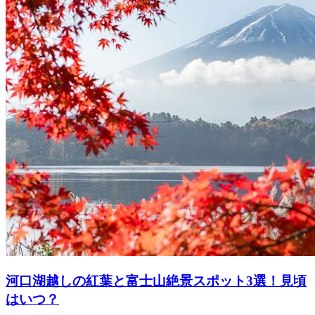
河口湖越しの紅葉と富士山絶景スポット3選！見頃
はいつ？