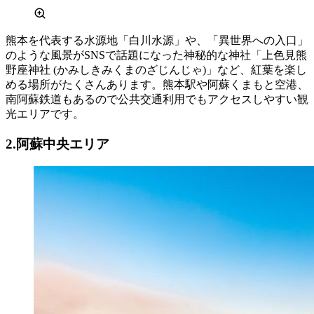
熊本を代表する水源地「白川水源」や、「異世界への入口」
のような風景がSNSで話題になった神秘的な神社「上色見熊
野座神社 (かみしきみくまのざじんじゃ)」など、紅葉を楽し
める場所がたくさんあります。熊本駅や阿蘇くまもと空港、
南阿蘇鉄道もあるので公共交通利用でもアクセスしやすい観
光エリアです。
2.阿蘇中央エリア