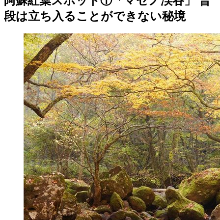
阿蘇紅葉スポット①「マゼノ渓谷」 普
段は立ち入ることができない秘境