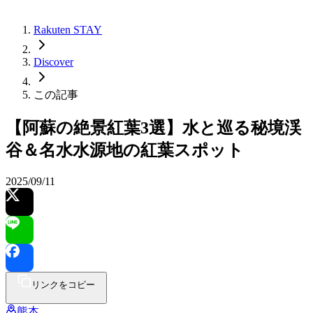
Rakuten STAY
Discover
この記事
【阿蘇の絶景紅葉3選】水と巡る秘境渓
谷＆名水水源地の紅葉スポット
2025/09/11
リンクをコピー
熊本