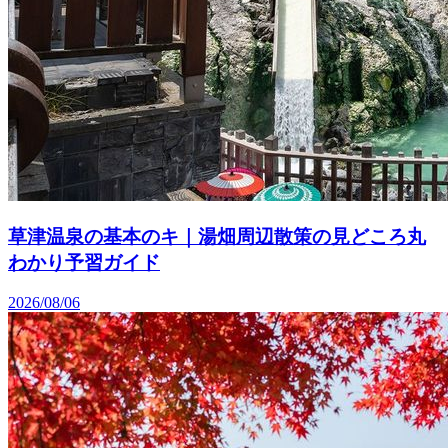
草津温泉の基本のキ｜湯畑周辺散策の見どころ丸
わかり予習ガイド
2026/08/06