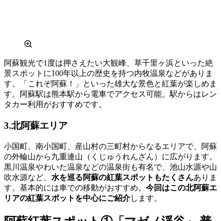
阿蘇観光で1度は押さえたい大観峰、草千里ヶ浜といった絶
景スポットに100年以上の歴史を持つ内牧温泉などがありま
す。「これぞ阿蘇！」といった雄大な景色と紅葉が楽しめま
す。阿蘇駅は熊本駅から電車でアクセス可能。駅からはレン
タカー利用がおすすめです。
3.北阿蘇エリア
小国町、南小国町、産山村の三町村からなるエリアで、阿蘇
の外輪山から九重連山（くじゅうれんざん）に広がります。
黒川温泉やわいた温泉などの温泉街も有名で、池山水源や山
吹水源など、
水を巡る阿蘇の紅葉スポットもたくさん
ありま
す。基本的には車での移動がおすすめ。
今回はこの北阿蘇エ
リアの紅葉スポットを中心にご紹介
します。