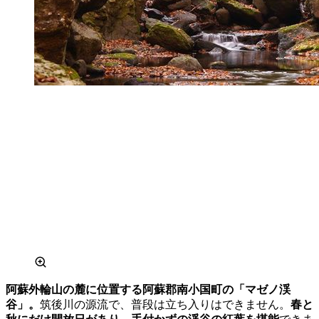
阿蘇外輪山の麓に位置する阿蘇郡南小国町の「マゼノ渓
谷」。
筑後川の源流で、普段は立ち入りはできません。
春と