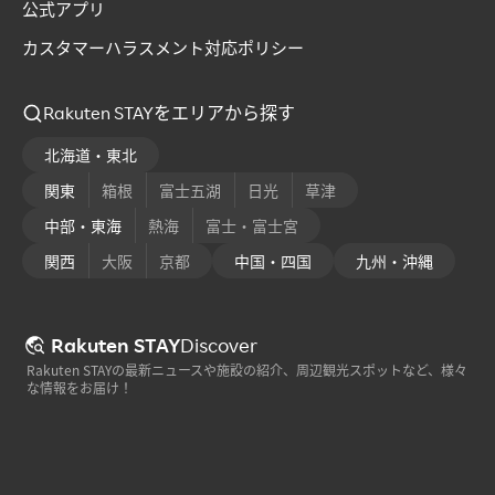
公式アプリ
カスタマーハラスメント対応ポリシー
Rakuten STAYをエリアから探す
北海道・東北
関東
箱根
富士五湖
日光
草津
中部・東海
熱海
富士・富士宮
関西
大阪
京都
中国・四国
九州・沖縄
Rakuten STAY
Discover
Rakuten STAYの最新ニュースや施設の紹介、周辺観光スポットなど、様々
な情報をお届け！