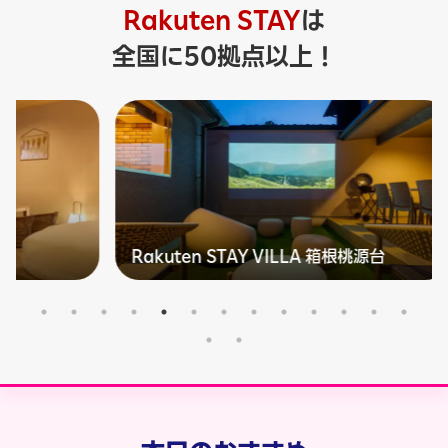
Rakuten STAY
は
全国に50拠点以上！
Rakuten STAY VILLA 箱根桃源台
Ra