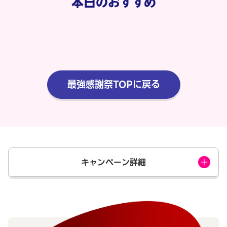
本日のおすすめ
最強感謝祭TOPに戻る
キャンペーン詳細
（１）Rakuten STAYの対象施設で使える 最
大20%OFFクーポン
※上限に達したため配布
終了しました