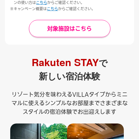
ンの使い方は
こちら
からご確認ください。
キャンペーン概要は
こちら
からご確認ください。
対象施設はこちら
Rakuten STAY
で
新しい宿泊体験
リゾート気分を味わえるVILLAタイプからミニ
マルに使えるシンプルなお部屋まで
さまざまな
スタイルの宿泊体験でお出迎えします