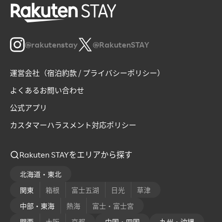
@rakutenstay
@RakutenSTAY
運営会社（宿泊約款 / プライバシーポリシー）
よくあるお問い合わせ
公式アプリ
カスタマーハラスメント対応ポリシー
Rakuten STAYをエリアから探す
北海道・東北
関東
箱根
富士五湖
日光
草津
中部・東海
熱海
富士・富士宮
関西
大阪
京都
中国・四国
九州・沖縄